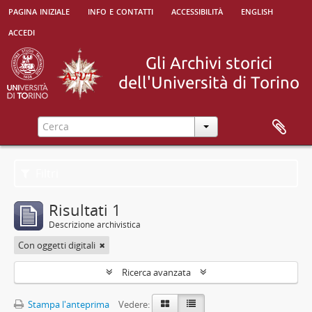
pagina iniziale
info e contatti
accessibilità
english
accedi
Filtri
Risultati 1
Descrizione archivistica
Con oggetti digitali
Ricerca avanzata
Stampa l'anteprima
Vedere: