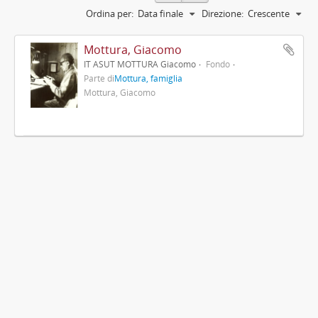
Ordina per:
Data finale
Direzione:
Crescente
Mottura, Giacomo
IT ASUT MOTTURA Giacomo
Fondo
Parte di
Mottura, famiglia
Mottura, Giacomo