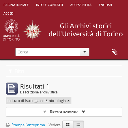
pagina iniziale
info e contatti
accessibilità
english
accedi
Filtri
Risultati 1
Descrizione archivistica
Istituto di Istologia ed Embriologia
Ricerca avanzata
Stampa l'anteprima
Vedere: