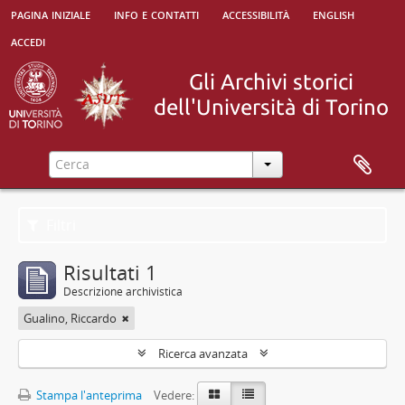
pagina iniziale
info e contatti
accessibilità
english
accedi
Filtri
Risultati 1
Descrizione archivistica
Gualino, Riccardo
Ricerca avanzata
Stampa l'anteprima
Vedere: