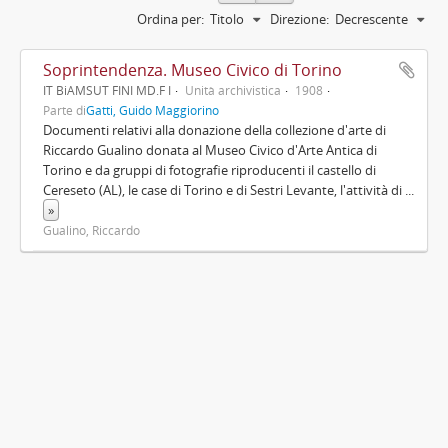
Ordina per:
Titolo
Direzione:
Decrescente
Soprintendenza. Museo Civico di Torino
IT BiAMSUT FINI MD.F I
Unità archivistica
1908
Parte di
Gatti, Guido Maggiorino
Documenti relativi alla donazione della collezione d'arte di
Riccardo Gualino donata al Museo Civico d'Arte Antica di
Torino e da gruppi di fotografie riproducenti il castello di
Cereseto (AL), le case di Torino e di Sestri Levante, l'attività di
...
»
Gualino, Riccardo