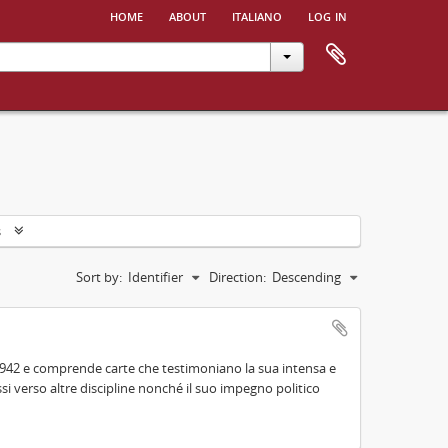
home
about
italiano
log in
s
Sort by:
Identifier
Direction:
Descending
942 e comprende carte che testimoniano la sua intensa e
essi verso altre discipline nonché il suo impegno politico