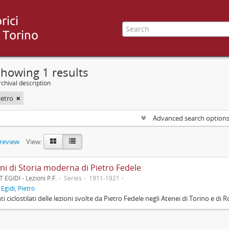
howing 1 results
chival description
ietro
Advanced search option
preview
View:
ni di Storia moderna di Pietro Fedele
 EGIDI - Lezioni P.F.
Series
1911-1921
f
Egidi, Pietro
i ciclostilati delle lezioni svolte da Pietro Fedele negli Atenei di Torino e di 