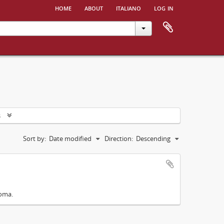
home
about
italiano
log in
s
Sort by:
Date modified
Direction:
Descending
Roma.