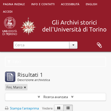
pagina iniziale
info e contatti
accessibilità
english
accedi
Filtri
Risultati 1
Descrizione archivistica
Fini, Marco
Ricerca avanzata
Stampa l'anteprima
Vedere: