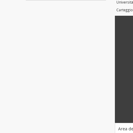
Università
Carteggio 
Area de