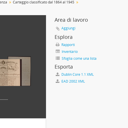
enza
Carteggio classificato dal 1864 al 1945
Area di lavoro
3
Aggiungi
Esplora
Rapporti
Inventario
Sfoglia come una lista
Esporta
Dublin Core 1.1 XML
EAD 2002 XML
 1950-01-21
1728-1946