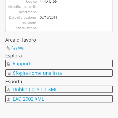
Codice
4 -- IX.B. 56
identificativo della
descrizione
Date di creazione,
05/10/2011
revisione,
cancellazione
Area di lavoro
Aggiungi
Esplora
Rapporti
Sfoglia come una lista
Esporta
Dublin Core 1.1 XML
EAD 2002 XML