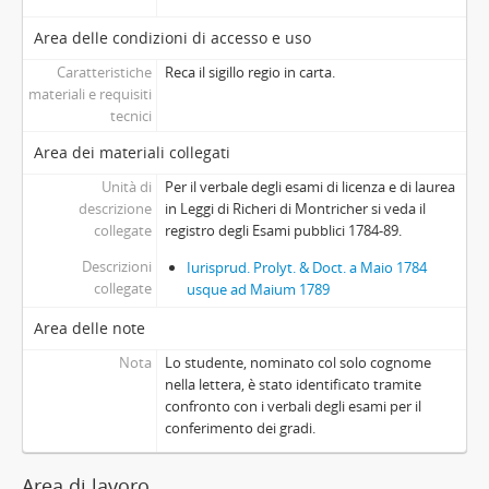
Area delle condizioni di accesso e uso
Caratteristiche
Reca il sigillo regio in carta.
materiali e requisiti
tecnici
Area dei materiali collegati
Unità di
Per il verbale degli esami di licenza e di laurea
descrizione
in Leggi di Richeri di Montricher si veda il
collegate
registro degli Esami pubblici 1784-89.
Descrizioni
Iurisprud. Prolyt. & Doct. a Maio 1784
collegate
usque ad Maium 1789
Area delle note
Nota
Lo studente, nominato col solo cognome
nella lettera, è stato identificato tramite
confronto con i verbali degli esami per il
conferimento dei gradi.
Area di lavoro