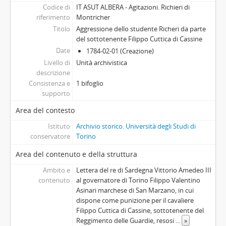
Codice di
IT ASUT ALBERA - Agitazioni. Richieri di
riferimento
Montricher
Titolo
Aggressione dello studente Richeri da parte
del sottotenente Filippo Cuttica di Cassine
Date
1784-02-01 (Creazione)
Livello di
Unità archivistica
descrizione
Consistenza e
1 bifoglio
supporto
Area del contesto
Istituto
Archivio storico. Università degli Studi di
conservatore
Torino
Area del contenuto e della struttura
Ambito e
Lettera del re di Sardegna Vittorio Amedeo III
contenuto
al governatore di Torino Filippo Valentino
Asinari marchese di San Marzano, in cui
dispone come punizione per il cavaliere
Filippo Cuttica di Cassine, sottotenente del
Reggimento delle Guardie, resosi
...
»