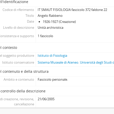
ll'identificazione
Codice di riferimento
IT SMAUT FISIOLOGIA fascicolo 372 faldone 22
Titolo
Angelo Rabbeno
Date
1926-1927 (Creazione)
Livello di descrizione
Unità archivistica
onsistenza e supporto
1 fascicolo
l contesto
l soggetto produttore
Istituto di Fisiologia
Istituto conservatore
Sistema Museale di Ateneo. Università degli Studi 
l contenuto e della struttura
Ambito e contenuto
Fascicolo personale.
 controllo della descrizione
di creazione, revisione,
21/06/2005
cancellazione