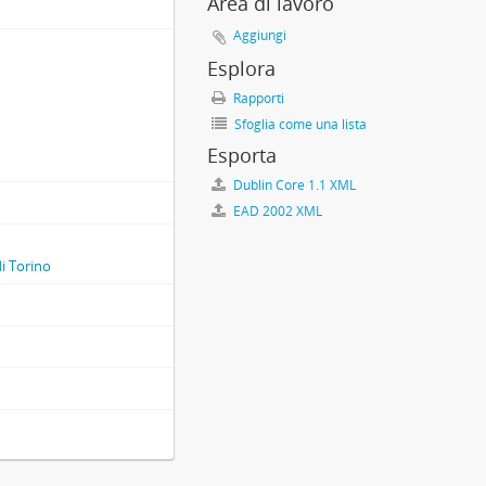
Area di lavoro
Aggiungi
Esplora
Rapporti
Sfoglia come una lista
Esporta
Dublin Core 1.1 XML
EAD 2002 XML
di Torino