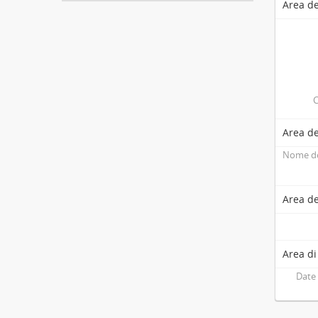
Area de
C
Area de
Nome de
Area de
Area di
Date 