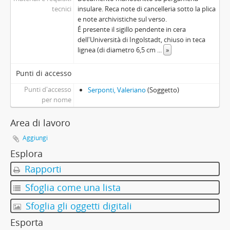
tecnici
insulare. Reca note di cancelleria sotto la plica
e note archivistiche sul verso.
É presente il sigillo pendente in cera
dell'Università di Ingolstadt, chiuso in teca
lignea (di diametro 6,5 cm
...
»
Punti di accesso
Punti d'accesso
Serponti, Valeriano
(Soggetto)
per nome
Area di lavoro
Aggiungi
Esplora
Rapporti
Sfoglia come una lista
Sfoglia gli oggetti digitali
Esporta