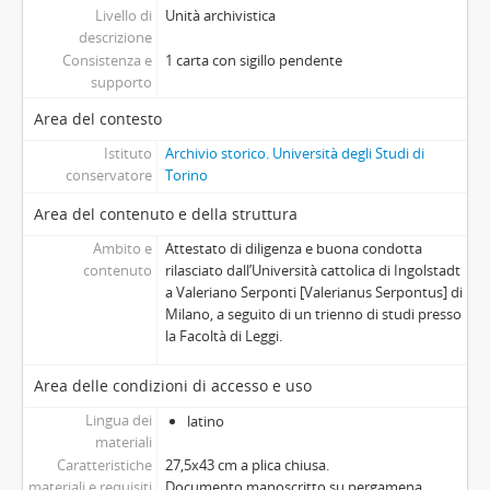
Livello di
Unità archivistica
descrizione
Consistenza e
1 carta con sigillo pendente
supporto
Area del contesto
Istituto
Archivio storico. Università degli Studi di
conservatore
Torino
Area del contenuto e della struttura
Ambito e
Attestato di diligenza e buona condotta
contenuto
rilasciato dall’Università cattolica di Ingolstadt
a Valeriano Serponti [Valerianus Serpontus] di
Milano, a seguito di un trienno di studi presso
la Facoltà di Leggi.
Area delle condizioni di accesso e uso
Lingua dei
latino
materiali
Caratteristiche
27,5x43 cm a plica chiusa.
materiali e requisiti
Documento manoscritto su pergamena