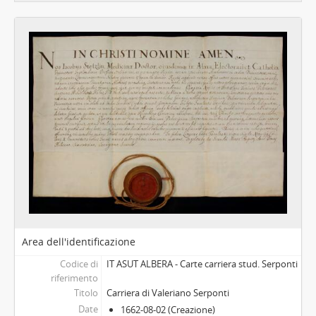
Area dell'identificazione
Codice di
IT ASUT ALBERA - Carte carriera stud. Serponti
riferimento
Titolo
Carriera di Valeriano Serponti
Date
1662-08-02 (Creazione)