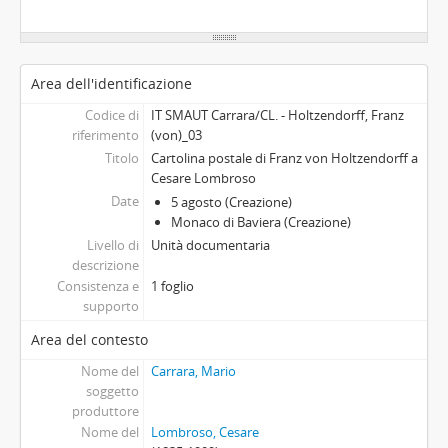
Area dell'identificazione
Codice di
IT SMAUT Carrara/CL. - Holtzendorff, Franz
riferimento
(von)_03
Titolo
Cartolina postale di Franz von Holtzendorff a
Cesare Lombroso
Date
5 agosto (Creazione)
Monaco di Baviera (Creazione)
Livello di
Unità documentaria
descrizione
Consistenza e
1 foglio
supporto
Area del contesto
Nome del
Carrara, Mario
soggetto
produttore
Nome del
Lombroso, Cesare