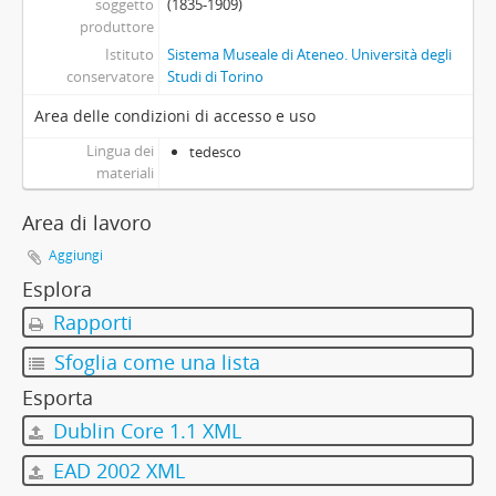
soggetto
(1835-1909)
produttore
Istituto
Sistema Museale di Ateneo. Università degli
conservatore
Studi di Torino
Area delle condizioni di accesso e uso
Lingua dei
tedesco
materiali
Area di lavoro
Aggiungi
Esplora
Rapporti
Sfoglia come una lista
Esporta
Dublin Core 1.1 XML
EAD 2002 XML