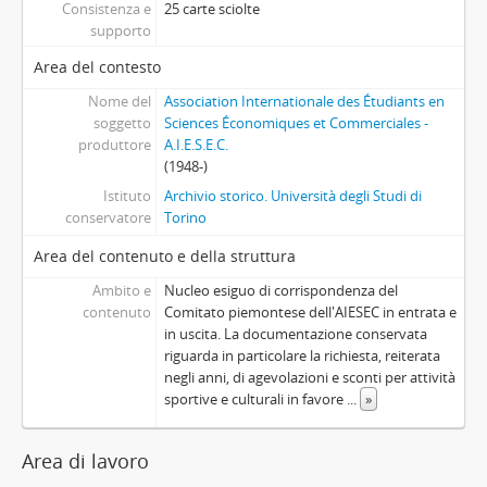
Consistenza e
25 carte sciolte
supporto
Area del contesto
Nome del
Association Internationale des Étudiants en
soggetto
Sciences Économiques et Commerciales -
produttore
A.I.E.S.E.C.
(1948-)
Istituto
Archivio storico. Università degli Studi di
conservatore
Torino
Area del contenuto e della struttura
Ambito e
Nucleo esiguo di corrispondenza del
contenuto
Comitato piemontese dell'AIESEC in entrata e
in uscita. La documentazione conservata
riguarda in particolare la richiesta, reiterata
negli anni, di agevolazioni e sconti per attività
sportive e culturali in favore
...
»
Area di lavoro