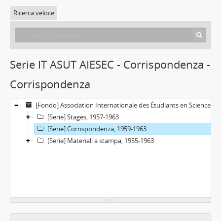
Ricerca veloce
Serie IT ASUT AIESEC - Corrispondenza -
Corrispondenza
[Fondo] Association Internationale des Étudiants en Sciences Économiques et Commerciales - Comitato piemontese, 1955-1963
[Serie] Stages, 1957-1963
[Serie] Corrispondenza, 1959-1963
[Serie] Materiali a stampa, 1955-1963