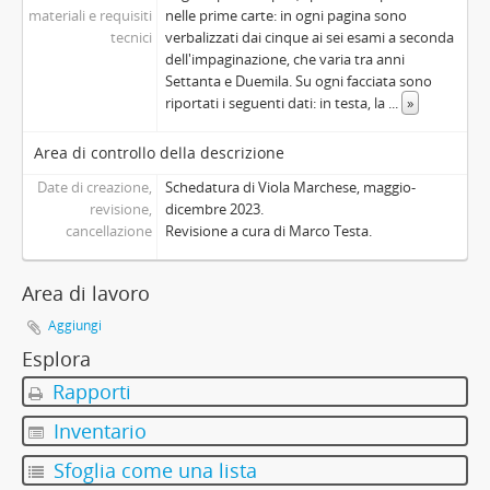
materiali e requisiti
nelle prime carte: in ogni pagina sono
tecnici
verbalizzati dai cinque ai sei esami a seconda
dell'impaginazione, che varia tra anni
Settanta e Duemila. Su ogni facciata sono
riportati i seguenti dati: in testa, la
...
»
Area di controllo della descrizione
Date di creazione,
Schedatura di Viola Marchese, maggio-
revisione,
dicembre 2023.
cancellazione
Revisione a cura di Marco Testa.
Area di lavoro
Aggiungi
Esplora
Rapporti
Inventario
Sfoglia come una lista