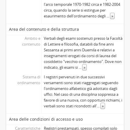
l'arco temporale 1970-1982 circa e 1982-2004
circa, quando la serie si estingue per
esaurimento dell'ordinamento degli
...
»
Area del contenuto e della struttura
Ambito e
Verbali degli esami sostenuti presso la Facoltà
contenuto
di Lettere e filosofia, databili da fine anni
Sessanta ai primi anni Duemila e relativi a
insegnamenti erogati da corsi di laurea del
cosiddetto "vecchio ordinamento". Dove non
indicato, gli esami si
...
»
Sistema di
I registri pervenuti in due successivi
ordinamento
versamenti sono stati riaggregati seguendo
l'ordinamento alfabetico già adottato dagli
uffici. Nel caso di una disciplina soppressa a
favore di una nuova, con opportuni richiami, i
verbali sono stati ricondotti all'
...
»
Area delle condizioni di accesso e uso
Caratteristiche
Registri prestampati, spesso compilati solo