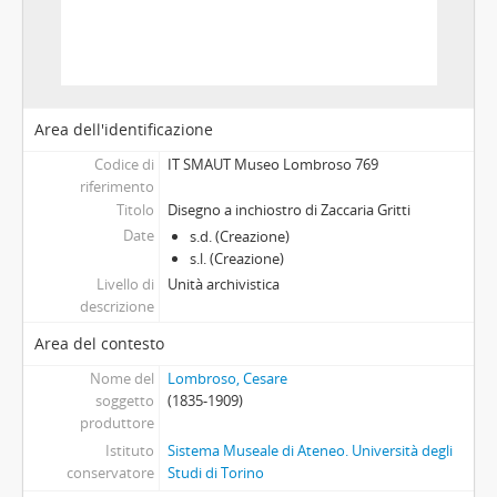
Area dell'identificazione
Codice di
IT SMAUT Museo Lombroso 769
riferimento
Titolo
Disegno a inchiostro di Zaccaria Gritti
Date
s.d. (Creazione)
s.l. (Creazione)
Livello di
Unità archivistica
descrizione
Area del contesto
Nome del
Lombroso, Cesare
soggetto
(1835-1909)
produttore
Istituto
Sistema Museale di Ateneo. Università degli
conservatore
Studi di Torino