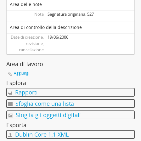
Area delle note
Nota
Segnatura originaria: 527
Area di controllo della descrizione
Date di creazione,
19/06/2006
revisione,
cancellazione
Area di lavoro
Aggiungi
Esplora
Rapporti
Sfoglia come una lista
Sfoglia gli oggetti digitali
Esporta
Dublin Core 1.1 XML