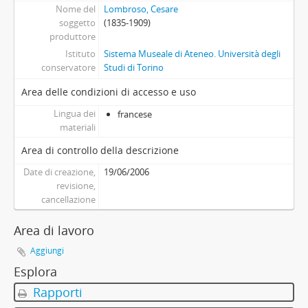
Nome del
Lombroso, Cesare
soggetto
(1835-1909)
produttore
Istituto
Sistema Museale di Ateneo. Università degli
conservatore
Studi di Torino
Area delle condizioni di accesso e uso
Lingua dei
francese
materiali
Area di controllo della descrizione
Date di creazione,
19/06/2006
revisione,
cancellazione
Area di lavoro
Aggiungi
Esplora
Rapporti