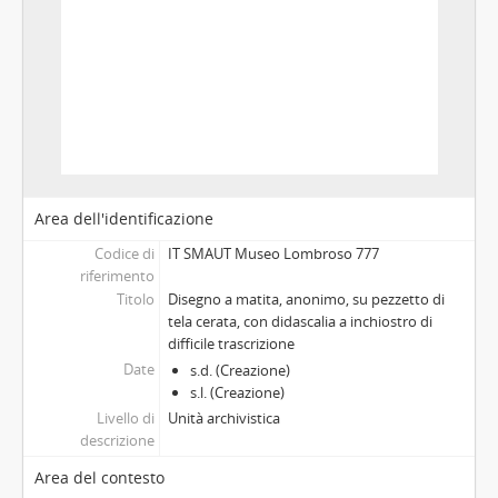
Area dell'identificazione
Codice di
IT SMAUT Museo Lombroso 777
riferimento
Titolo
Disegno a matita, anonimo, su pezzetto di
tela cerata, con didascalia a inchiostro di
difficile trascrizione
Date
s.d. (Creazione)
s.l. (Creazione)
Livello di
Unità archivistica
descrizione
Area del contesto