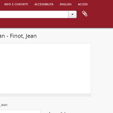
info e contatti
accessibilità
english
accedi
n - Finot, Jean
, Jean