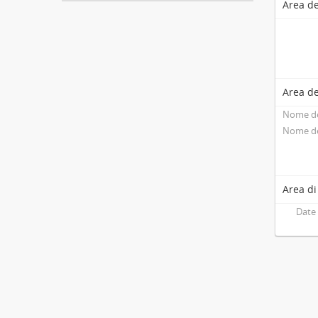
Area de
Area de
Nome de
Nome de
Area di
Date 