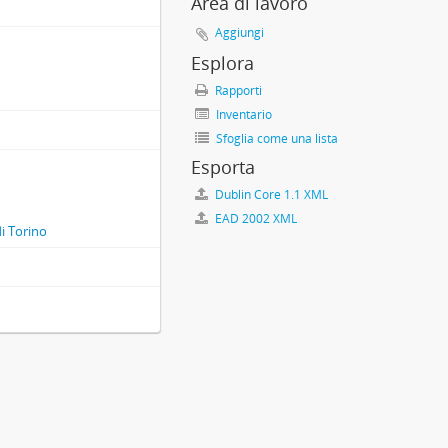
Area di lavoro
Aggiungi
Esplora
Rapporti
Inventario
Sfoglia come una lista
Esporta
Dublin Core 1.1 XML
EAD 2002 XML
di Torino