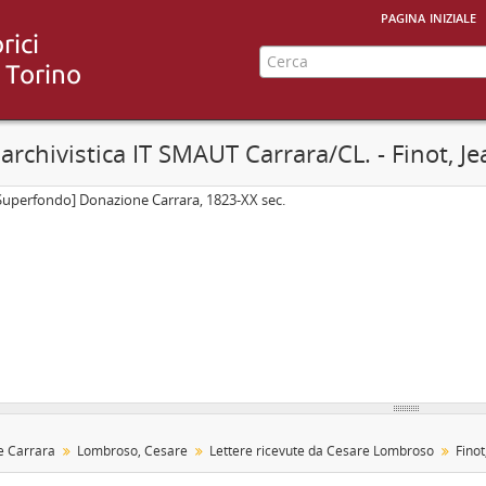
pagina iniziale
archivistica IT SMAUT Carrara/CL. - Finot, Jea
Superfondo] Donazione Carrara, 1823-XX sec.
e Carrara
Lombroso, Cesare
Lettere ricevute da Cesare Lombroso
Finot