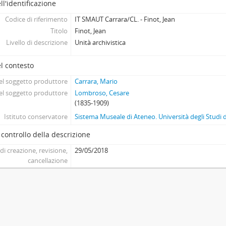
ll'identificazione
Codice di riferimento
IT SMAUT Carrara/CL. - Finot, Jean
Titolo
Finot, Jean
Livello di descrizione
Unità archivistica
l contesto
l soggetto produttore
Carrara, Mario
l soggetto produttore
Lombroso, Cesare
(1835-1909)
Istituto conservatore
Sistema Museale di Ateneo. Università degli Studi 
 controllo della descrizione
di creazione, revisione,
29/05/2018
cancellazione