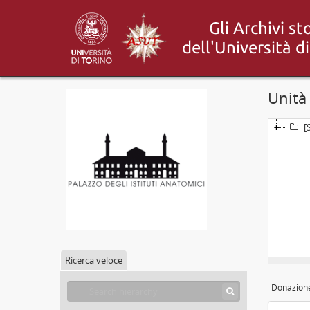
Unità 
[
Ricerca veloce
Donazion