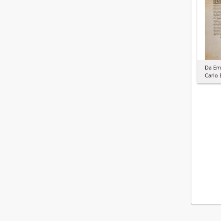
Da Ema
Carlo 