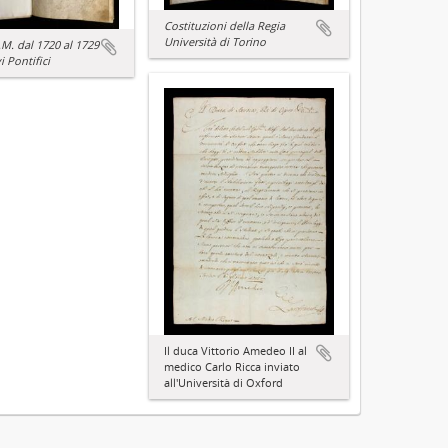
Costituzioni della Regia
Università di Torino
.M. dal 1720 al 1729
i Pontifici
Il duca Vittorio Amedeo II al
medico Carlo Ricca inviato
all'Università di Oxford