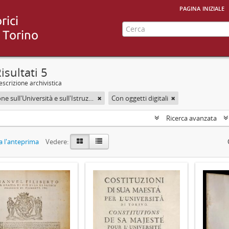
pagina iniziale
isultati 5
scrizione archivistica
Legislazione sull'Università e sull'Istruzione pubblica
Con oggetti digitali
Ricerca avanzata
 l'anteprima
Vedere: