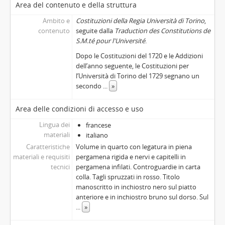
Area del contenuto e della struttura
Ambito e
Costituzioni della Regia Università di Torino
,
contenuto
seguite dalla
Traduction des Constitutions de
S.M.té pour l'Université
.
Dopo le Costituzioni del 1720 e le Addizioni
dell’anno seguente, le Costituzioni per
l’Università di Torino del 1729 segnano un
secondo
...
»
Area delle condizioni di accesso e uso
Lingua dei
francese
materiali
italiano
Caratteristiche
Volume in quarto con legatura in piena
materiali e requisiti
pergamena rigida e nervi e capitelli in
tecnici
pergamena infilati. Controguardie in carta
colla. Tagli spruzzati in rosso. Titolo
manoscritto in inchiostro nero sul piatto
anteriore e in inchiostro bruno sul dorso. Sul
...
»