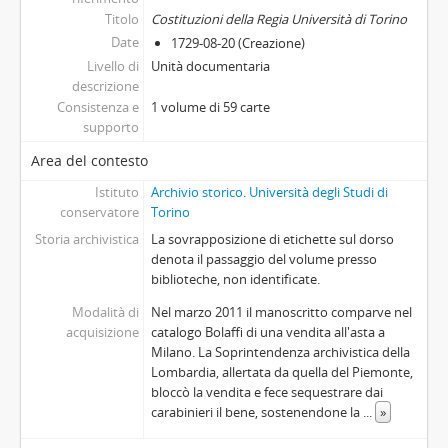
Titolo
Costituzioni della Regia Università di Torino
Date
1729-08-20 (Creazione)
Livello di
Unità documentaria
descrizione
Consistenza e
1 volume di 59 carte
supporto
Area del contesto
Istituto
Archivio storico. Università degli Studi di
conservatore
Torino
Storia archivistica
La sovrapposizione di etichette sul dorso
denota il passaggio del volume presso
biblioteche, non identificate.
Modalità di
Nel marzo 2011 il manoscritto comparve nel
acquisizione
catalogo Bolaffi di una vendita all'asta a
Milano. La Soprintendenza archivistica della
Lombardia, allertata da quella del Piemonte,
bloccò la vendita e fece sequestrare dai
carabinieri il bene, sostenendone la
...
»