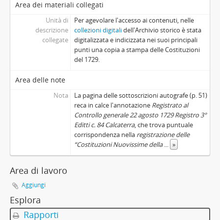
Area dei materiali collegati
Unità di
Per agevolare l'accesso ai contenuti, nelle
descrizione
collezioni digitali
dell'Archivio storico è stata
collegate
digitalizzata e indicizzata nei suoi principali
punti una copia a stampa delle Costituzioni
del 1729.
Area delle note
Nota
La pagina delle sottoscrizioni autografe (p. 51)
reca in calce l'annotazione
Registrato al
Controllo generale 22 agosto 1729 Registro 3°
Editti c. 84 Calcaterra
, che trova puntuale
corrispondenza nella
registrazione delle
“Costituzioni Nuovissime della
...
»
Area di lavoro
Aggiungi
Esplora
Rapporti