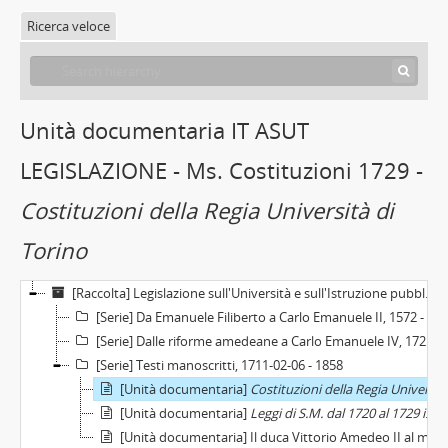
Ricerca veloce
Unità documentaria IT ASUT
LEGISLAZIONE - Ms. Costituzioni 1729 -
Costituzioni della Regia Università di
Torino
[Raccolta] Legislazione sull'Università e sull'Istruzione pubblica, 1572 - 1943
[Serie] Da Emanuele Filiberto a Carlo Emanuele II, 1572 - 1677
[Serie] Dalle riforme amedeane a Carlo Emanuele IV, 1720 - 1796
[Serie] Testi manoscritti, 1711-02-06 - 1858
[Unità documentaria]
Costituzioni della Regia Università di Torino
[Unità documentaria]
Leggi di S.M. dal 1720 al 1729 indi i Brevi Pontifici
[Unità documentaria] Il duca Vittorio Amedeo II al medico Carlo Ricca inviato all'Università di Oxford, Torino, 1711-02-06