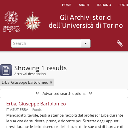
home
about
italiano
log i
Showing 1 results
Archival description
Erba, Giuseppe Bartolomeo
Advanced search options
Erba, Giuseppe Bartolomeo
IT ASUT ERBA
Fonds
Manoscritti, tavole, testi a stampa raccolti dal professor Erba durante
la sua vita da studente, prima, e docente poi. Si tratta degli appunti
presi durante le lezioni seguite, delle bozze delle sue tesi di laurea e di