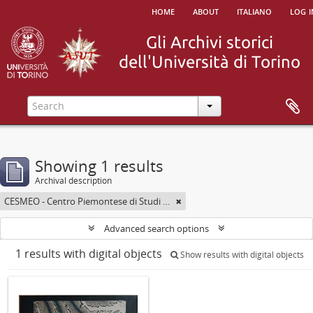
home
about
italiano
log i
Showing 1 results
Archival description
CESMEO - Centro Piemontese di Studi sul Medio ed Estremo Oriente
Advanced search options
1 results with digital objects
Show results with digital objects