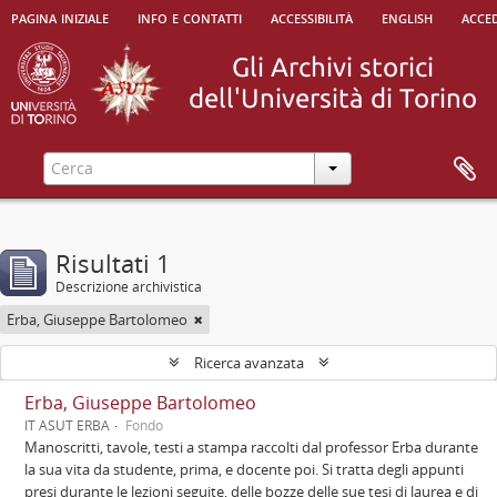
pagina iniziale
info e contatti
accessibilità
english
acced
Risultati 1
Descrizione archivistica
Erba, Giuseppe Bartolomeo
Ricerca avanzata
Erba, Giuseppe Bartolomeo
IT ASUT ERBA
Fondo
Manoscritti, tavole, testi a stampa raccolti dal professor Erba durante
la sua vita da studente, prima, e docente poi. Si tratta degli appunti
presi durante le lezioni seguite, delle bozze delle sue tesi di laurea e di