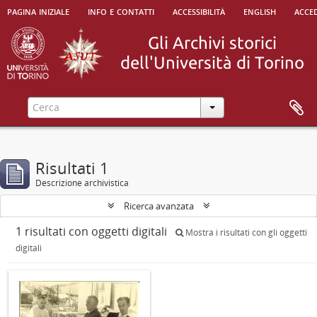
pagina iniziale
info e contatti
accessibilità
english
acced
Risultati 1
Descrizione archivistica
Ricerca avanzata
1 risultati con oggetti digitali
Mostra i risultati con gli oggetti
digitali