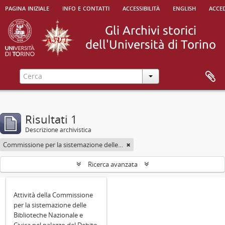
pagina iniziale
info e contatti
accessibilità
english
acced
Risultati 1
Descrizione archivistica
Commissione per la sistemazione delle Biblioteche Nazionale e Civica di Torino nel palazzo del Debito pubblico
Ricerca avanzata
Attività della Commissione
per la sistemazione delle
Biblioteche Nazionale e