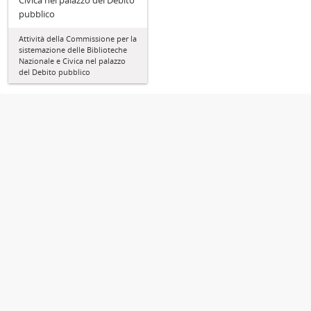
Civica nel palazzo del Debito
pubblico
Attività della Commissione per la
sistemazione delle Biblioteche
Nazionale e Civica nel palazzo
del Debito pubblico