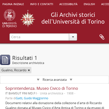
pagina iniziale
info e contatti
accessibilità
english
acced
Risultati 1
Descrizione archivistica
Gualino, Riccardo
Ricerca avanzata
Soprintendenza. Museo Civico di Torino
IT BiAMSUT FINI MD.F I
Unità archivistica
1908
Parte di
Gatti, Guido Maggiorino
Documenti relativi alla donazione della collezione d'arte di Riccardo
Gualino donata al Museo Civico d'Arte Antica di Torino e da gruppi di