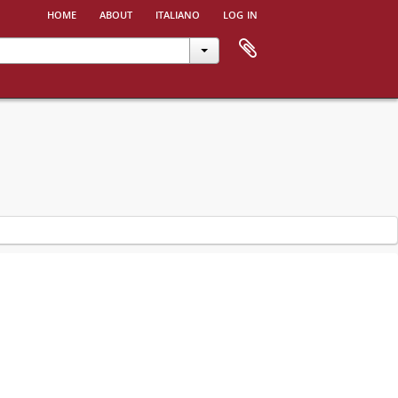
home
about
italiano
log in