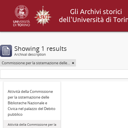
Showing 1 results
Archival description
Commissione per la sistemazione delle Biblioteche Nazionale e Civica di Torino nel palazzo del Debito pubblico
Attività della Commissione
per la sistemazione delle
Biblioteche Nazionale e
Civica nel palazzo del Debito
pubblico
Attività della Commissione per la