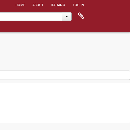
home
about
italiano
log in