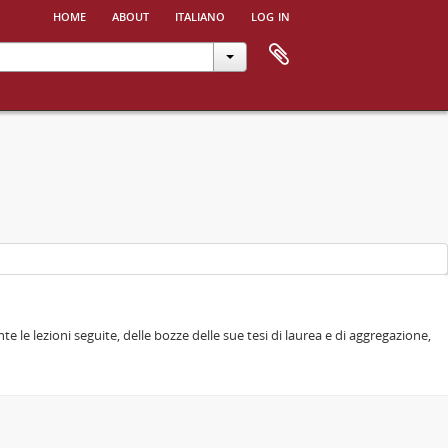
home
about
italiano
log in
e le lezioni seguite, delle bozze delle sue tesi di laurea e di aggregazione,