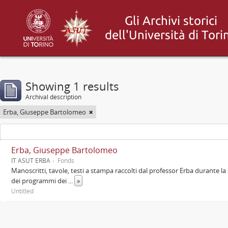
Showing 1 results
Archival description
Erba, Giuseppe Bartolomeo
Erba, Giuseppe Bartolomeo
IT ASUT ERBA
Fonds
Manoscritti, tavole, testi a stampa raccolti dal professor Erba durante la 
dei programmi dei
...
»
Untitled