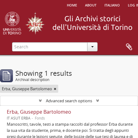
home
about
italiano
log i
Showing 1 results
Archival description
Erba, Giuseppe Bartolomeo
Advanced search options
Erba, Giuseppe Bartolomeo
IT ASUT ERBA
Fonds
Manoscritti, tavole, testi a stampa raccolti dal professor Erba durante
la sua vita da studente, prima, e docente poi. Si tratta degli appunti
presi durante le lezioni seguite, delle bozze delle sue tesi di laurea e di