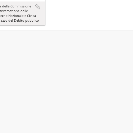
tà della Commissione
 sistemazione delle
teche Nazionale e Civica
lazzo del Debito pubblico