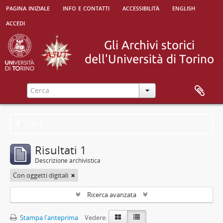
pagina iniziale
info e contatti
accessibilità
english
accedi
Filtri
Risultati 1
Descrizione archivistica
Con oggetti digitali
Ricerca avanzata
Stampa l'anteprima
Vedere: