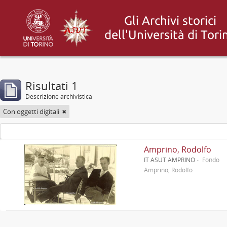
Risultati 1
Descrizione archivistica
Con oggetti digitali
Amprino, Rodolfo
IT ASUT AMPRINO
Fondo
Amprino, Rodolfo