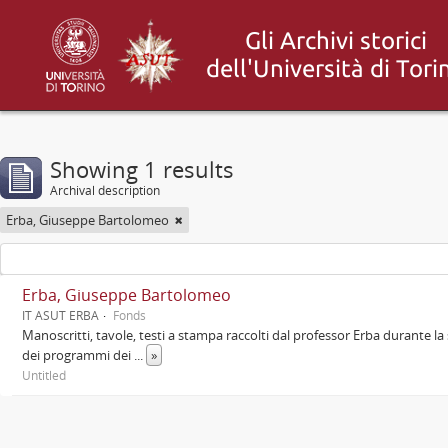
Showing 1 results
Archival description
Erba, Giuseppe Bartolomeo
Erba, Giuseppe Bartolomeo
IT ASUT ERBA
Fonds
Manoscritti, tavole, testi a stampa raccolti dal professor Erba durante la 
dei programmi dei
...
»
Untitled