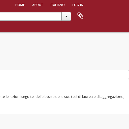
home
about
italiano
log in
e le lezioni seguite, delle bozze delle sue tesi di laurea e di aggregazione,