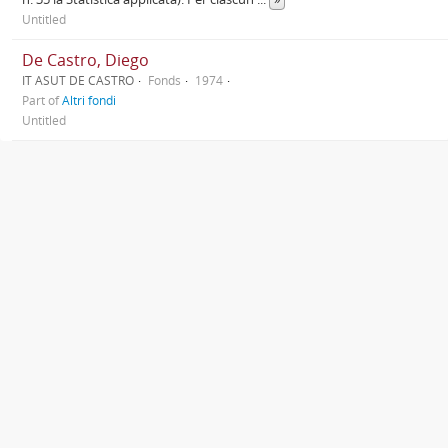
Untitled
De Castro, Diego
IT ASUT DE CASTRO
Fonds
1974
Part of
Altri fondi
Untitled