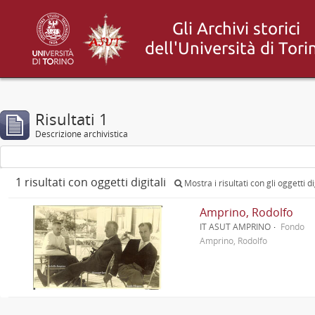
Risultati 1
Descrizione archivistica
1 risultati con oggetti digitali
Mostra i risultati con gli oggetti di
Amprino, Rodolfo
IT ASUT AMPRINO
Fondo
Amprino, Rodolfo