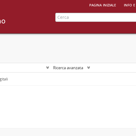
pagina iniziale
info e
Ricerca avanzata
gitali