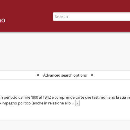
Advanced search options
periodo da fine '800 al 1942 e comprende carte che testimoniano la sua intens
uo impegno politico (anche in relazione allo
...
»