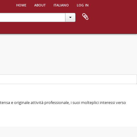
home
about
italiano
log in
a e originale attività professionale, i suoi molteplici interessi verso