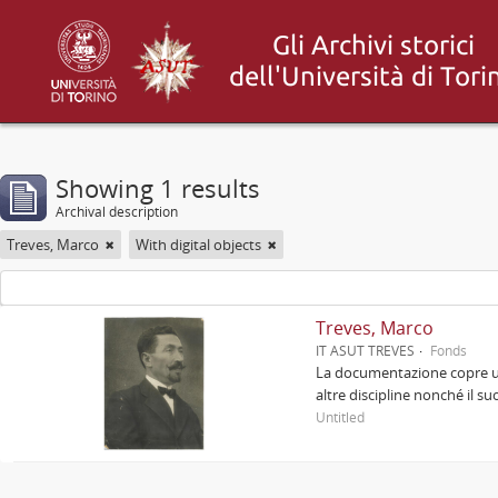
Showing 1 results
Archival description
Treves, Marco
With digital objects
Treves, Marco
IT ASUT TREVES
Fonds
La documentazione copre un 
altre discipline nonché il s
Untitled