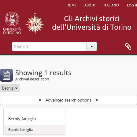
home
about
italiano
log i
Showing 1 results
Archival description
Bechis
Advanced search options
Bechis, famiglia
Bechis, famiglia