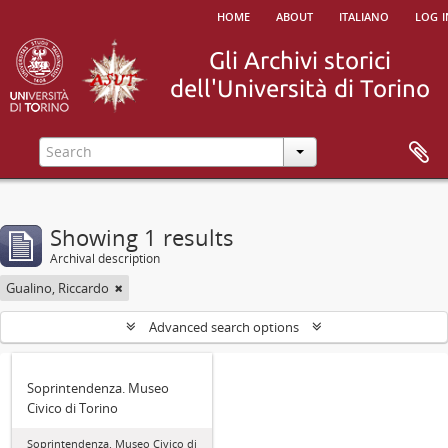
home
about
italiano
log i
Showing 1 results
Archival description
Gualino, Riccardo
Advanced search options
Soprintendenza. Museo
Civico di Torino
Soprintendenza. Museo Civico di