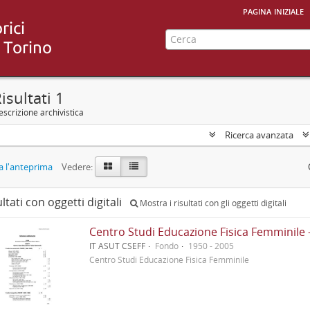
pagina iniziale
isultati 1
scrizione archivistica
Ricerca avanzata
 l'anteprima
Vedere:
ultati con oggetti digitali
Mostra i risultati con gli oggetti digitali
Centro Studi Educazione Fisica Femminile 
IT ASUT CSEFF
Fondo
1950 - 2005
Centro Studi Educazione Fisica Femminile