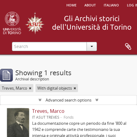
home
about
italiano
log i
Showing 1 results
Archival description
Treves, Marco
With digital objects
Advanced search options
Treves, Marco
IT ASUT TREVES
Fonds
La documentazione copre un periodo da fine '800 al
1942 e comprende carte che testimoniano la sua
intensa e originale attività professionale, i suoi