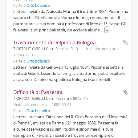
Parte di
Orto botanico
Lettera inviata da Albissola Marina il 6 ottobre 1884. Piccone ha
saputo che Gibelli andrà a Roma e lo prega nuovamente di
patrocinare la sua nomina a professore di liceo di 1° classe. Gli
fa avere i suoi principali titoli, cui acclude alcune
...
»
Trasferimento di Delpino a Bologna.
T ORTOUT GIBELLI Corr. Piccone, 91.31
Unità documentaria
1884-07-13
Parte di
Orto botanico
Lettera inviata da Genova il 13 luglio 1884. Piccone aspetta la
visita di Gibelli. Essendo la famiglia a Gattorno, potrà ospitarlo
a casa sua. Delpino ha spedito a Bologna i suoi mobili.
Difficoltà di Passerini.
T ORTOUT GIBELLI Corr. Passerini, 89 ter.17
Unità documentaria
1882-05-21
Parte di
Orto botanico
Lettera intestata “Direzione del R. Orto Botanico dell’Università
di Parma”, inviata da Parma il 21 maggio 1882. Passerini fa
alcune osservazioni su similitudini e sinonimie di alcuni
esemplari di Ferula. E’ riuscito a trovare un esemplare di