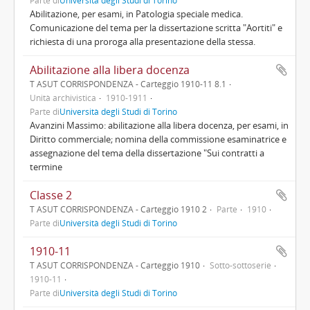
Parte di
Università degli Studi di Torino
Abilitazione, per esami, in Patologia speciale medica.
Comunicazione del tema per la dissertazione scritta "Aortiti" e
richiesta di una proroga alla presentazione della stessa.
Abilitazione alla libera docenza
T ASUT CORRISPONDENZA - Carteggio 1910-11 8.1
Unità archivistica
1910-1911
Parte di
Università degli Studi di Torino
Avanzini Massimo: abilitazione alla libera docenza, per esami, in
Diritto commerciale; nomina della commissione esaminatrice e
assegnazione del tema della dissertazione "Sui contratti a
termine
Classe 2
T ASUT CORRISPONDENZA - Carteggio 1910 2
Parte
1910
Parte di
Università degli Studi di Torino
1910-11
T ASUT CORRISPONDENZA - Carteggio 1910
Sotto-sottoserie
1910-11
Parte di
Università degli Studi di Torino