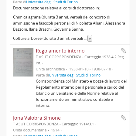
Parte di
Università degli Studi di Torino
Documentazione relativa ai corsi di dottorato in:
Chimica agraria (durata 3 anni): verbali del concorso di
ammissione e fascicoli personali di Nicoletta Alliani, Alessandra
Bazzoni, Ilaria Braschi, Giovanna Sanna;
Colture arboree (durata 3 anni): verbali
...
»
Regolamento interno
T ASUT CORRISPONDENZA - Carteggio 1938 4.2 Reg.
int.
Unità archivistica
1938-01-10 - 1938-07-18
Parte di
Università degli Studi di Torino
Corrispondenza col Ministero e bozze di lavoro del
Regolamento interno per il personale a carico del
bilancio universitario e delle Norme relative al
funzionamento amministrativo contabile e
interno.
Jona Valobra Simone
T ASUT CORRISPONDENZA - Carteggio 1914/3.1
Unità documentaria
1914