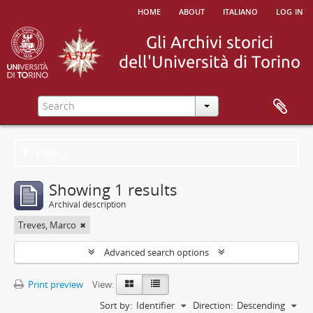
home
about
italiano
log in
Filters
Showing 1 results
Archival description
Treves, Marco
Advanced search options
Print preview
View:
Sort by:
Identifier
Direction:
Descending