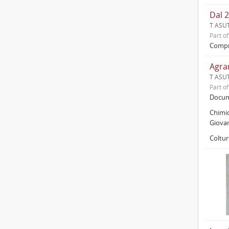
Dal 
T ASUT
Part o
Compre
Agra
T ASUT
Part o
Docume
Chimic
Giova
Coltur