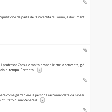
cquisizione da parte dell'Università di Torino, e documenti
o il professor Cossu, è molto probabile che lo scrivente, già
riodo di tempo. Pertanto
...
»
mere come giardiniere la persona raccomandata da Gibelli.
è rifiutato di mantenere il
...
»