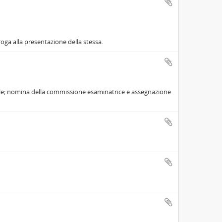
roga alla presentazione della stessa.
iale; nomina della commissione esaminatrice e assegnazione