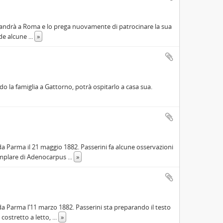
li andrà a Roma e lo prega nuovamente di patrocinare la sua
lude alcune
...
»
ndo la famiglia a Gattorno, potrà ospitarlo a casa sua.
 da Parma il 21 maggio 1882. Passerini fa alcune osservazioni
esemplare di Adenocarpus
...
»
 da Parma l’11 marzo 1882. Passerini sta preparando il testo
 costretto a letto,
...
»