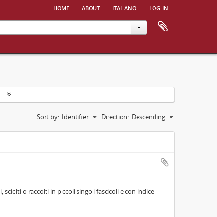
home
about
italiano
log in
s
Sort by:
Identifier
Direction:
Descending
ciolti o raccolti in piccoli singoli fascicoli e con indice