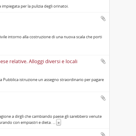
impiegata per la pulizia degli orinatoi.
ivile intorno alla costruzione di una nuova scala che porti
 relative. Alloggi diversi e locali
la Pubblica istruzione un assegno straordinario per pagare
ragione a dirgli che cambiando paese gli sarebbero venute
curando con empiastri e dieta.
...
»