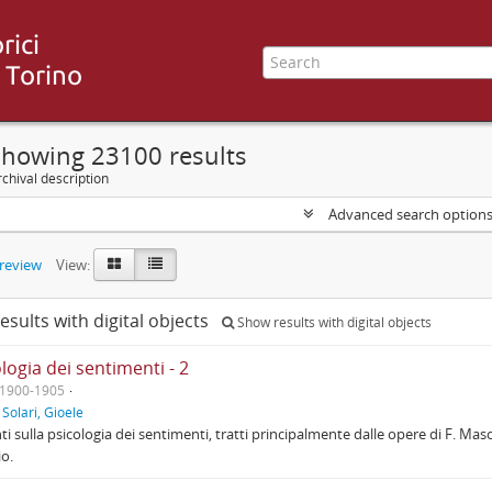
Showing 23100 results
chival description
Advanced search option
preview
View:
esults with digital objects
Show results with digital objects
logia dei sentimenti - 2
1900-1905
f
Solari, Gioele
i sulla psicologia dei sentimenti, tratti principalmente dalle opere di F. Masci, s
io.