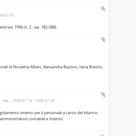
96-02-20
bbraio 1996 (n. 2 - pp. 182-588).
ali di Nicoletta Alliani, Alessandra Bazzoni, Ilaria Braschi,
File
1938-01-10 - 1938-07-18
olamento interno per il personale a carico del bilancio
 amministrativo contabile e interno.