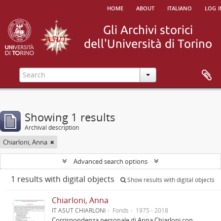
home
about
italiano
log i
Showing 1 results
Archival description
Chiarloni, Anna
Advanced search options
1 results with digital objects
Show results with digital objects
Chiarloni, Anna
IT ASUT CHIARLONI
Fonds
1975 - 2018
Corrispondenza personale di Anna Chiarloni con