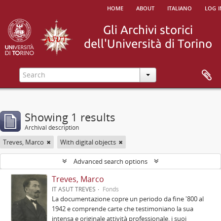
home
about
italiano
log i
Showing 1 results
Archival description
Treves, Marco
With digital objects
Advanced search options
Treves, Marco
IT ASUT TREVES
Fonds
La documentazione copre un periodo da fine '800 al
1942 e comprende carte che testimoniano la sua
intensa e originale attività professionale, i suoi