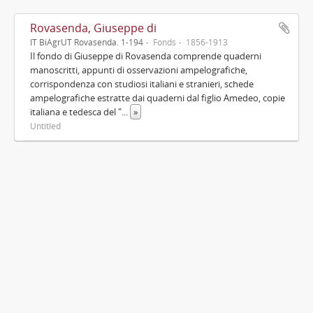
Rovasenda, Giuseppe di
IT BiAgrUT Rovasenda. 1-194
Fonds
1856-1913
Il fondo di Giuseppe di Rovasenda comprende quaderni
manoscritti, appunti di osservazioni ampelografiche,
corrispondenza con studiosi italiani e stranieri, schede
ampelografiche estratte dai quaderni dal figlio Amedeo, copie
italiana e tedesca del "
...
»
Untitled