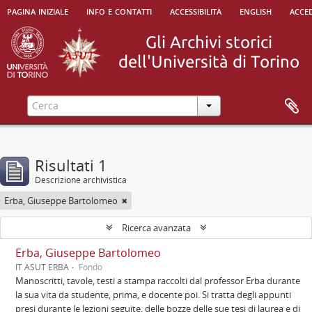
pagina iniziale
info e contatti
accessibilità
english
acced
Risultati 1
Descrizione archivistica
Erba, Giuseppe Bartolomeo
Ricerca avanzata
Erba, Giuseppe Bartolomeo
IT ASUT ERBA
Fondo
Manoscritti, tavole, testi a stampa raccolti dal professor Erba durante
la sua vita da studente, prima, e docente poi. Si tratta degli appunti
presi durante le lezioni seguite, delle bozze delle sue tesi di laurea e di