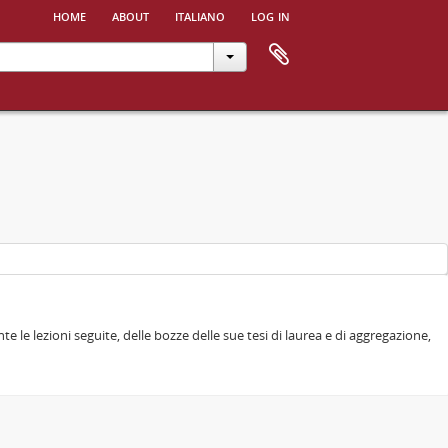
home
about
italiano
log in
e le lezioni seguite, delle bozze delle sue tesi di laurea e di aggregazione,