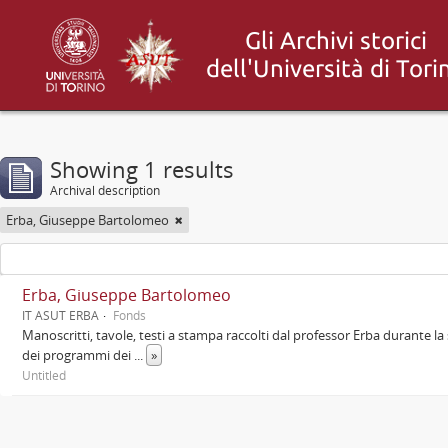
Showing 1 results
Archival description
Erba, Giuseppe Bartolomeo
Erba, Giuseppe Bartolomeo
IT ASUT ERBA
Fonds
Manoscritti, tavole, testi a stampa raccolti dal professor Erba durante la 
dei programmi dei
...
»
Untitled