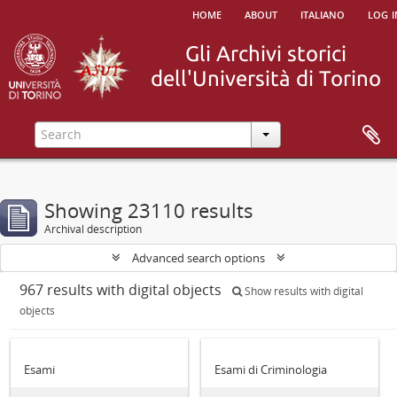
home
about
italiano
log i
Showing 23110 results
Archival description
Advanced search options
967 results with digital objects
Show results with digital
objects
Esami
Esami di Criminologia