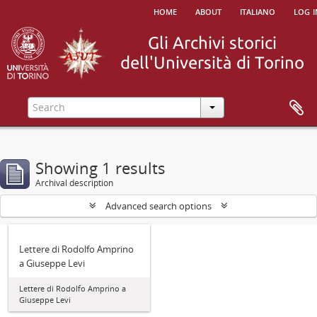
home
about
italiano
log i
Showing 1 results
Archival description
Advanced search options
Lettere di Rodolfo Amprino
a Giuseppe Levi
Lettere di Rodolfo Amprino a
Giuseppe Levi